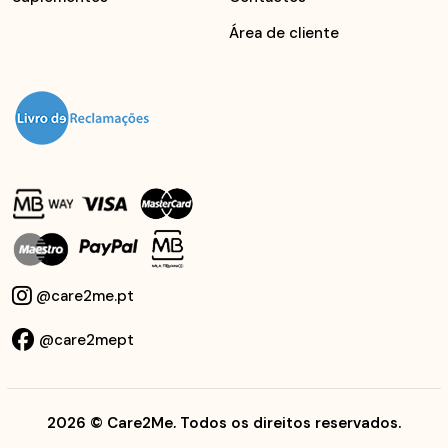
Área de cliente
@care2me.pt
@care2mept
2026
© Care2Me, Todos os direitos reservados.