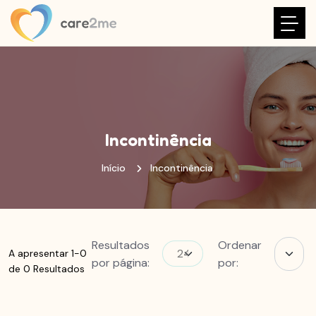
Incontinência
Início
Incontinência
Resultados
Ordenar
A apresentar 1-0
por página:
por:
de 0 Resultados